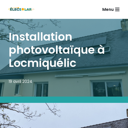
Menu
Aller
au
contenu
Installation
photovoltaïque à
Locmiquélic
19 avril 2024