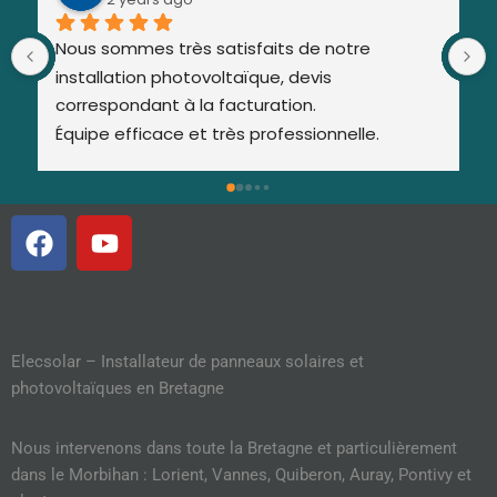
Nous sommes très satisfaits de notre 
installation photovoltaïque, devis 
correspondant à la facturation.
Équipe efficace et très professionnelle.
Entretien de l'installation annuellement bien 
pratique.
Je recommande.
Elecsolar – Installateur de panneaux solaires et
photovoltaïques en Bretagne
Nous intervenons dans toute la Bretagne et particulièrement
dans le Morbihan : Lorient, Vannes, Quiberon, Auray, Pontivy et